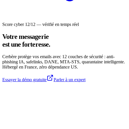
Score cyber 12/12 — vérifié en temps réel
Votre messagerie
est une forteresse.
Cerbère protège vos emails avec 12 couches de sécurité : anti-
phishing IA, safelinks, DANE, MTA-STS, quarantaine intelligente.
Hébergé en France, zéro dépendance US.
Essayer la démo gratuite
Parler à un expert
Score cyber
12/12
Live