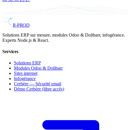
R-PROD
Solutions ERP sur mesure, modules Odoo & Dolibarr, infogérance.
Experts Node.js & React.
Services
Solutions ERP
Modules Odoo & Dolibarr
Sites internet
Infogérance
Cerbère — Sécurité email
Démo Cerbère (libre accès)