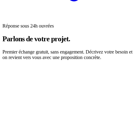
Réponse sous 24h ouvrées
Parlons de
votre projet
.
Premier échange gratuit, sans engagement. Décrivez votre besoin et
on revient vers vous avec une proposition concrète.
Nom
*
Email
*
Société
Message
Envoyer le message