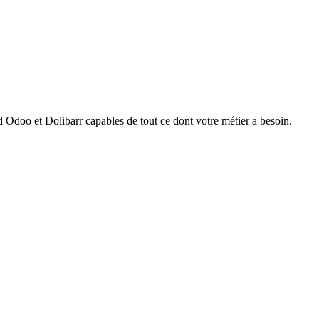
 Odoo et Dolibarr capables de tout ce dont votre métier a besoin.
apports QWeb.